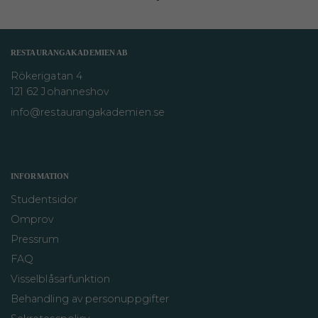
RESTAURANGAKADEMIEN AB
Rökerigatan 4
121 62 Johanneshov
info@restaurangakademien.se
INFORMATION
Studentsidor
Omprov
Pressrum
FAQ
Visselblåsarfunktion
Behandling av personuppgifter