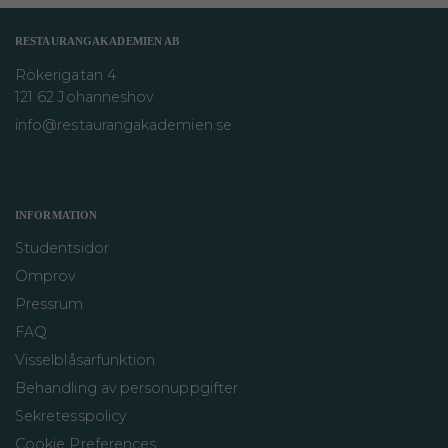
RESTAURANGAKADEMIEN AB
Rökerigatan 4
121 62 Johanneshov
info@restaurangakademien.se
INFORMATION
Studentsidor
Omprov
Pressrum
FAQ
Visselblåsarfunktion
Behandling av personuppgifter
Sekretesspolicy
Cookie Preferences