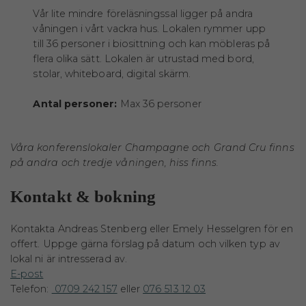
Vår lite mindre föreläsningssal ligger på andra
våningen i vårt vackra hus. Lokalen rymmer upp
till 36 personer i biosittning och kan möbleras på
flera olika sätt. Lokalen är utrustad med bord,
stolar, whiteboard, digital skärm.
Antal personer:
Max 36 personer
Våra konferenslokaler Champagne och Grand Cru finns
på andra och tredje våningen, hiss finns.
Kontakt & bokning
Kontakta Andreas Stenberg eller Emely Hesselgren för en
offert. Uppge gärna förslag på datum och vilken typ av
lokal ni är intresserad av.
E-post
Telefon:
0709 242 157
eller
076 513 12 03