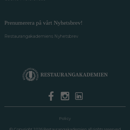
Prenumerera på vårt Nyhetsbrev!
Restaurangakademiens Nyhetsbrev
Policy
©
Copyright 2026 Restaurangakademien all rights reserved