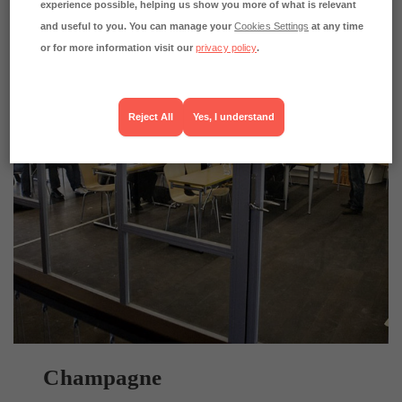
experience possible, helping us show you more of what is relevant
and useful to you. You can manage your
Cookies Settings
at any time
or for more information visit our
privacy policy
.
Reject All
Yes, I understand
Champagne