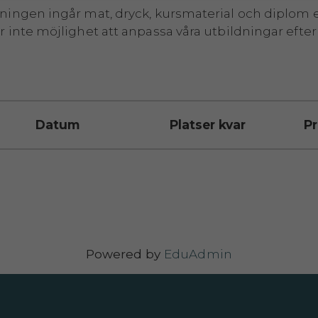
dningen ingår mat, dryck, kursmaterial och diplom e
ar inte möjlighet att anpassa våra utbildningar efter 
Datum
Platser kvar
Pr
Powered by
EduAdmin