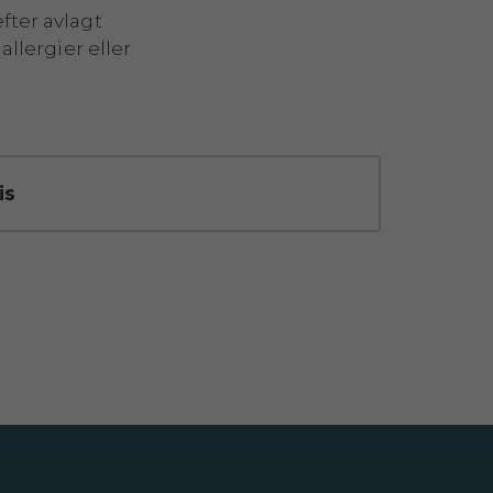
fter avlagt
allergier eller
is