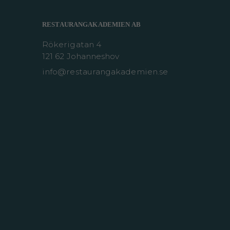
RESTAURANGAKADEMIEN AB
Rökerigatan 4
121 62 Johanneshov
info@restaurangakademien.se