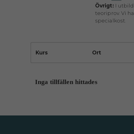
Övrigt:
I utbil
teoriprov. Vi h
specialkost.
Kurs
Ort
Inga tillfällen hittades