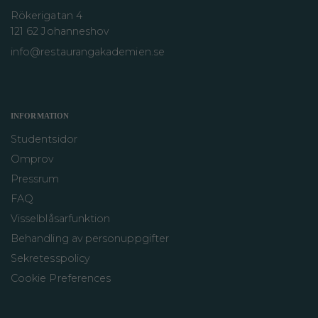
Rökerigatan 4
121 62 Johanneshov
info@restaurangakademien.se
INFORMATION
Studentsidor
Omprov
Pressrum
FAQ
Visselblåsarfunktion
Behandling av personuppgifter
Sekretesspolicy
Cookie Preferences