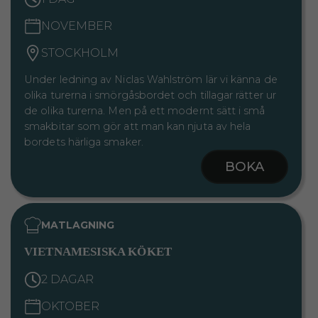
NOVEMBER
STOCKHOLM
Under ledning av Niclas Wahlström lär vi känna de
olika turerna i smörgåsbordet och tillagar rätter ur
de olika turerna. Men på ett modernt sätt i små
smakbitar som gör att man kan njuta av hela
bordets härliga smaker.
BOKA
MATLAGNING
VIETNAMESISKA KÖKET
2 DAGAR
OKTOBER