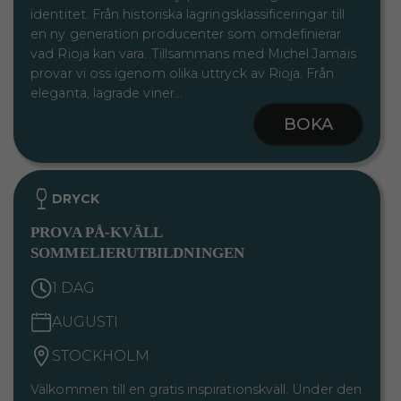
identitet. Från historiska lagringsklassificeringar till
en ny generation producenter som omdefinierar
vad Rioja kan vara. Tillsammans med Michel Jamais
provar vi oss igenom olika uttryck av Rioja. Från
eleganta, lagrade viner…
BOKA
DRYCK
PROVA PÅ-KVÄLL
SOMMELIERUTBILDNINGEN
1 DAG
AUGUSTI
STOCKHOLM
Välkommen till en gratis inspirationskväll. Under den