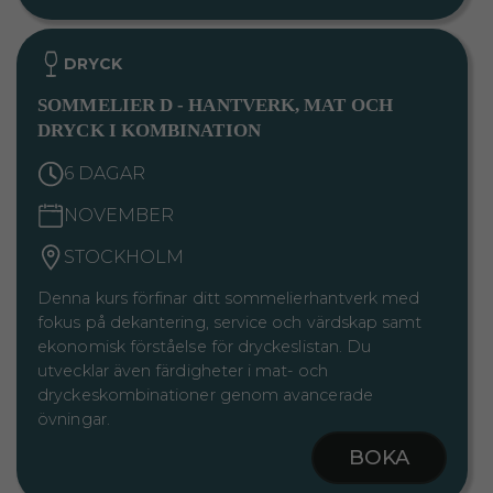
DRYCK
SOMMELIER D - HANTVERK, MAT OCH
DRYCK I KOMBINATION
6 DAGAR
NOVEMBER
STOCKHOLM
Denna kurs förfinar ditt sommelierhantverk med
fokus på dekantering, service och värdskap samt
ekonomisk förståelse för dryckeslistan. Du
utvecklar även färdigheter i mat- och
dryckeskombinationer genom avancerade
övningar.
BOKA