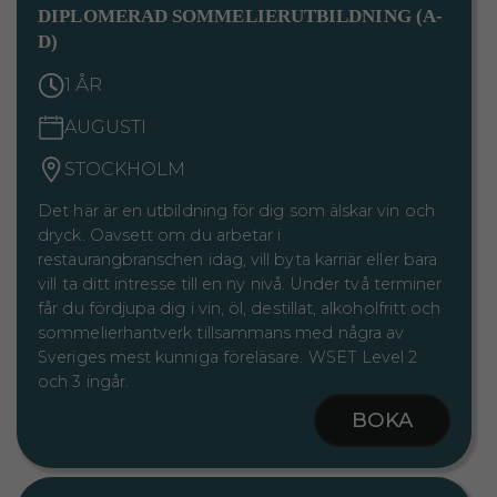
DIPLOMERAD SOMMELIERUTBILDNING (A-
D)
1 ÅR
AUGUSTI
STOCKHOLM
Det här är en utbildning för dig som älskar vin och
dryck. Oavsett om du arbetar i
restaurangbranschen idag, vill byta karriär eller bara
vill ta ditt intresse till en ny nivå. Under två terminer
får du fördjupa dig i vin, öl, destillat, alkoholfritt och
sommelierhantverk tillsammans med några av
Sveriges mest kunniga föreläsare. WSET Level 2
och 3 ingår.
BOKA