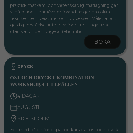
praktisk matkemi och vetenskaplig matlagning går
vi på djupet i hur råvaror förändras genom olika
tekniker, temperaturer och processer. Målet är att
ge dig förståelse, inte bara för hur du lagar mat,
utan varför det fungerar (eller inte).…
BOKA
DRYCK
OST OCH DRYCK I KOMBINATION –
WORKSHOP, 4 TILLFÄLLEN
4 DAGAR
AUGUSTI
STOCKHOLM
Följ med på en fördjupande kurs där ost och dryck