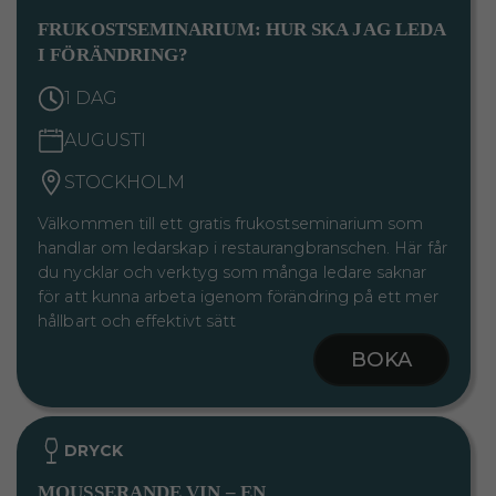
FRUKOSTSEMINARIUM: HUR SKA JAG LEDA
I FÖRÄNDRING?
1 DAG
AUGUSTI
STOCKHOLM
Välkommen till ett gratis frukostseminarium som
handlar om ledarskap i restaurangbranschen. Här får
du nycklar och verktyg som många ledare saknar
för att kunna arbeta igenom förändring på ett mer
hållbart och effektivt sätt
BOKA
DRYCK
MOUSSERANDE VIN – EN