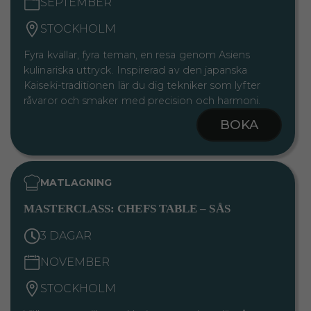
SEPTEMBER
STOCKHOLM
Fyra kvällar, fyra teman, en resa genom Asiens
kulinariska uttryck. Inspirerad av den japanska
Kaiseki-traditionen lär du dig tekniker som lyfter
råvaror och smaker med precision och harmoni.
BOKA
MATLAGNING
MASTERCLASS: CHEFS TABLE – SÅS
3 DAGAR
NOVEMBER
STOCKHOLM