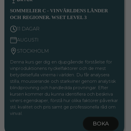
SOMMELIER C - VINVÄRLDENS LÄNDER
OCH REGIONER. WSET LEVEL 3
11 DAGAR
AUGUSTI
STOCKHOLM
Denna kurs ger dig en djupgående förståelse för
vinproduktionens nyckelfaktorer och de mest
betydelsefulla vinerna i världen. Du får analysera
stilla, mousserande och starkviner genom analytisk
blindprovning och handledda provningar. Efter
kursen kommer du kunna identifiera och beskriva
viners egenskaper, förstå hur olika faktorer påverkar
stil, kvalitet och pris samt ge professionella råd om
vinval.
BOKA