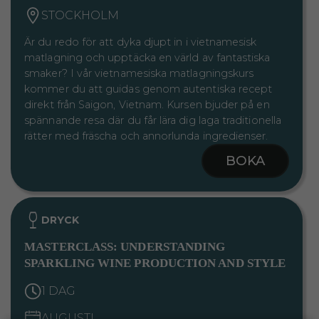
STOCKHOLM
Är du redo för att dyka djupt in i vietnamesisk
matlagning och upptäcka en värld av fantastiska
smaker? I vår vietnamesiska matlagningskurs
kommer du att guidas genom autentiska recept
direkt från Saigon, Vietnam. Kursen bjuder på en
spännande resa där du får lära dig laga traditionella
rätter med fräscha och annorlunda ingredienser.
BOKA
DRYCK
MASTERCLASS: UNDERSTANDING
SPARKLING WINE PRODUCTION AND STYLE
1 DAG
AUGUSTI