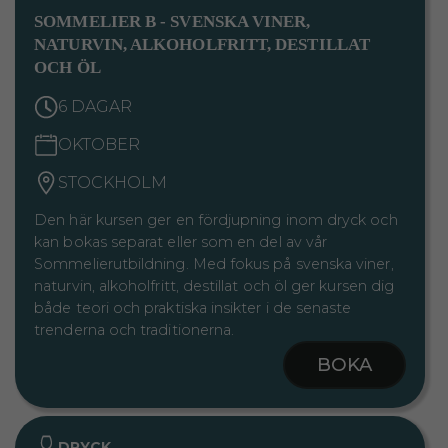
SOMMELIER B - SVENSKA VINER,
NATURVIN, ALKOHOLFRITT, DESTILLAT
OCH ÖL
6 DAGAR
OKTOBER
STOCKHOLM
Den här kursen ger en fördjupning inom dryck och
kan bokas separat eller som en del av vår
Sommelierutbildning. Med fokus på svenska viner,
naturvin, alkoholfritt, destillat och öl ger kursen dig
både teori och praktiska insikter i de senaste
trenderna och traditionerna.
BOKA
DRYCK