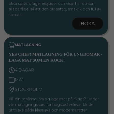
olika sorters fågel erbjuder och visar hur du kan
tillaga fågel så att den blir saftig, smakrik och full av
karaktär.
BOKA
MATLAGNING
YES CHEF! MATLAGNING FÖR UNGDOMAR -
LAGA MAT SOM EN KOCK!
4 DAGAR
MAJ
STOCKHOLM
Vill din tonåring lära sig laga mat på riktigt? Under
vår matlagningskurs för högstadieelever får de
utforska både klassiska och moderna rätter