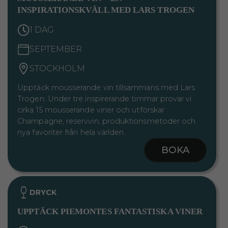
INSPIRATIONSKVÄLL MED LARS TROGEN
1 DAG
SEPTEMBER
STOCKHOLM
Upptäck mousserande vin tillsammans med Lars
Trogen. Under tre inspirerande timmar provar vi
cirka 15 mousserande viner och utforskar
Champagne, reservvin, produktionsmetoder och
nya favoriter från hela världen.
BOKA
DRYCK
UPPTÄCK PIEMONTES FANTASTISKA VINER