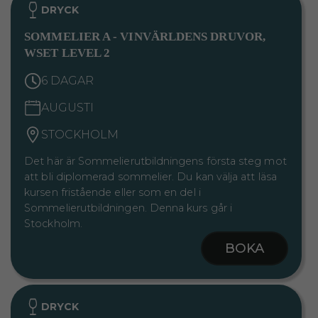
DRYCK
SOMMELIER A - VINVÄRLDENS DRUVOR,
WSET LEVEL 2
6 DAGAR
AUGUSTI
STOCKHOLM
Det här är Sommelierutbildningens första steg mot
att bli diplomerad sommelier. Du kan välja att läsa
kursen fristående eller som en del i
Sommelierutbildningen. Denna kurs går i
Stockholm.
BOKA
DRYCK