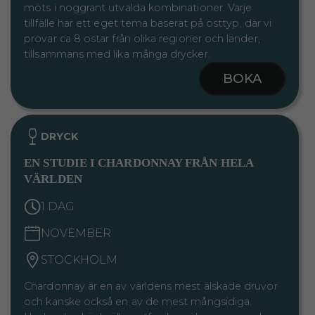
möts i noggrant utvalda kombinationer. Varje
tillfälle har ett eget tema baserat på osttyp, där vi
provar ca 8 ostar från olika regioner och länder,
tillsammans med lika många drycker.
BOKA
DRYCK
EN STUDIE I CHARDONNAY FRÅN HELA
VÄRLDEN
1 DAG
NOVEMBER
STOCKHOLM
Chardonnay är en av världens mest älskade druvor
och kanske också en av de mest mångsidiga.