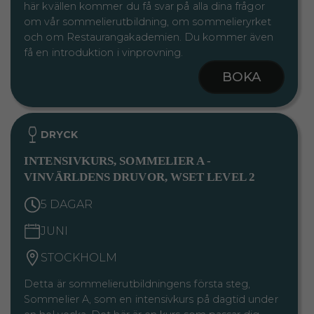
här kvällen kommer du få svar på alla dina frågor
om vår sommelierutbildning, om sommelieryrket
och om Restaurangakademien. Du kommer även
få en introduktion i vinprovning.
BOKA
DRYCK
INTENSIVKURS, SOMMELIER A -
VINVÄRLDENS DRUVOR, WSET LEVEL 2
5 DAGAR
JUNI
STOCKHOLM
Detta är sommelierutbildningens första steg,
Sommelier A, som en intensivkurs på dagtid under