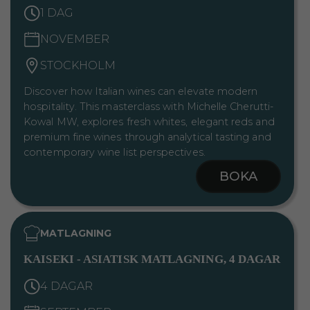
1 DAG
NOVEMBER
STOCKHOLM
Discover how Italian wines can elevate modern
hospitality. This masterclass with Michelle Cherutti-
Kowal MW, explores fresh whites, elegant reds and
premium fine wines through analytical tasting and
contemporary wine list perspectives.
BOKA
MATLAGNING
KAISEKI - ASIATISK MATLAGNING, 4 DAGAR
4 DAGAR