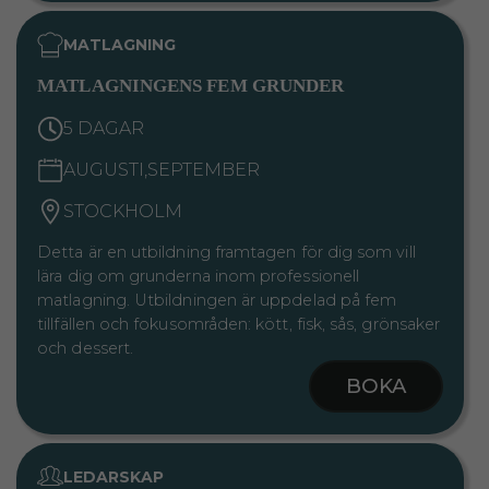
MATLAGNING
MATLAGNINGENS FEM GRUNDER
5 DAGAR
AUGUSTI,SEPTEMBER
STOCKHOLM
Detta är en utbildning framtagen för dig som vill
lära dig om grunderna inom professionell
matlagning. Utbildningen är uppdelad på fem
tillfällen och fokusområden: kött, fisk, sås, grönsaker
och dessert.
BOKA
LEDARSKAP