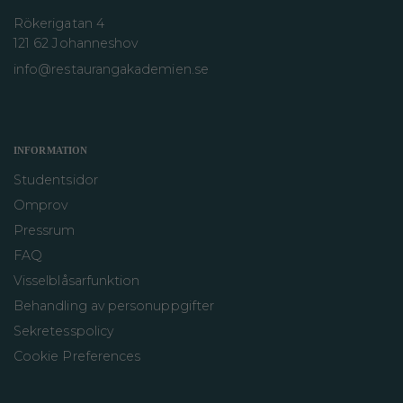
Rökerigatan 4
121 62 Johanneshov
info@restaurangakademien.se
INFORMATION
Studentsidor
Omprov
Pressrum
FAQ
Visselblåsarfunktion
Behandling av personuppgifter
Sekretesspolicy
Cookie Preferences